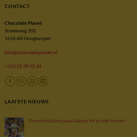
CONTACT
Chocolate Planet
Streekweg 302
1616 AR Hoogkarspel
info@chocolateplanet.nl
+316 25 39 15 34
LAATSTE NIEUWS
Deze chocolade paashaasjes wil je niet missen!
18
mrt