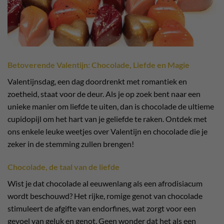
Betoverende Valentijn: Chocolade, Liefde en Magie
Valentijnsdag, een dag doordrenkt met romantiek en
zoetheid, staat voor de deur. Als je op zoek bent naar een
unieke manier om liefde te uiten, dan is chocolade de ultieme
cupidopijl om het hart van je geliefde te raken. Ontdek met
ons enkele leuke weetjes over Valentijn en chocolade die je
zeker in de stemming zullen brengen!
Chocolade, de taal van de liefde
Wist je dat chocolade al eeuwenlang als een afrodisiacum
wordt beschouwd? Het rijke, romige genot van chocolade
stimuleert de afgifte van endorfines, wat zorgt voor een
gevoel van geluk en genot. Geen wonder dat het als een