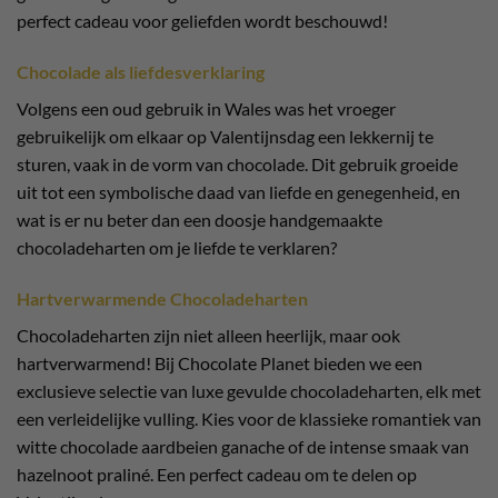
perfect cadeau voor geliefden wordt beschouwd!
Chocolade als liefdesverklaring
Volgens een oud gebruik in Wales was het vroeger
gebruikelijk om elkaar op Valentijnsdag een lekkernij te
sturen, vaak in de vorm van chocolade. Dit gebruik groeide
uit tot een symbolische daad van liefde en genegenheid, en
wat is er nu beter dan een doosje handgemaakte
chocoladeharten om je liefde te verklaren?
Hartverwarmende Chocoladeharten
Chocoladeharten zijn niet alleen heerlijk, maar ook
hartverwarmend! Bij Chocolate Planet bieden we een
exclusieve selectie van luxe gevulde chocoladeharten, elk met
een verleidelijke vulling. Kies voor de klassieke romantiek van
witte chocolade aardbeien ganache of de intense smaak van
hazelnoot praliné. Een perfect cadeau om te delen op