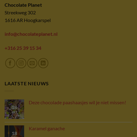
Chocolate Planet
Streekweg 302
1616 AR Hoogkarspel
info@chocolateplanet.nl
+316 25 39 15 34
LAATSTE NIEUWS
Deze chocolade paashaasjes wil je niet missen!
18
mrt
Karamel ganache
18