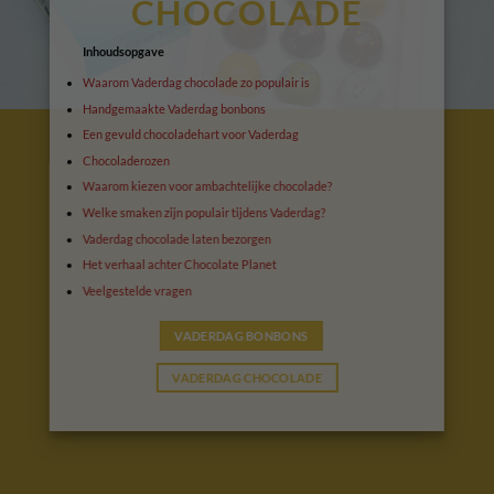
CHOCOLADE
Inhoudsopgave
Waarom Vaderdag chocolade zo populair is
Handgemaakte Vaderdag bonbons
Een gevuld chocoladehart voor Vaderdag
Chocoladerozen
Waarom kiezen voor ambachtelijke chocolade?
Welke smaken zijn populair tijdens Vaderdag?
Vaderdag chocolade laten bezorgen
Het verhaal achter Chocolate Planet
Veelgestelde vragen
VADERDAG BONBONS
VADERDAG CHOCOLADE