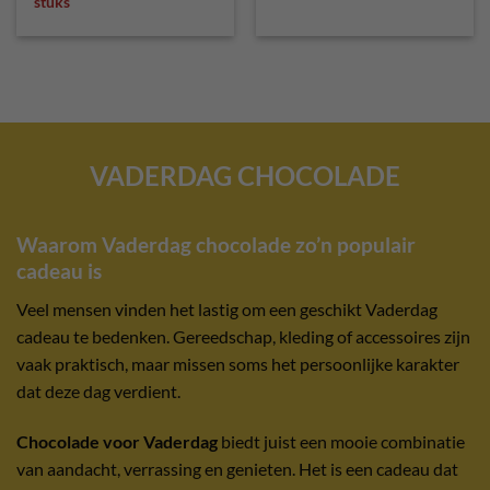
stuks
VADERDAG CHOCOLADE
Waarom Vaderdag chocolade zo’n populair
cadeau is
Veel mensen vinden het lastig om een geschikt Vaderdag
cadeau te bedenken. Gereedschap, kleding of accessoires zijn
vaak praktisch, maar missen soms het persoonlijke karakter
dat deze dag verdient.
Chocolade voor Vaderdag
biedt juist een mooie combinatie
van aandacht, verrassing en genieten. Het is een cadeau dat