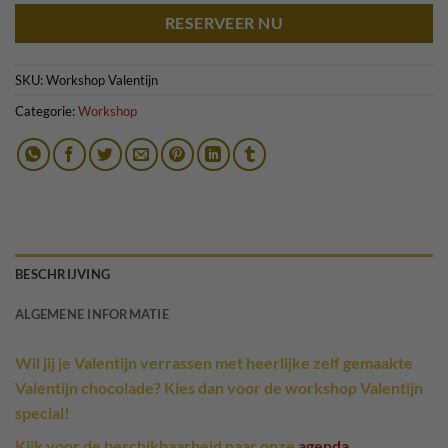
RESERVEER NU
SKU:
Workshop Valentijn
Categorie:
Workshop
BESCHRIJVING
ALGEMENE INFORMATIE
Wil jij je Valentijn verrassen met heerlijke zelf gemaakte
Valentijn chocolade? Kies dan voor de workshop Valentijn
special!
Kijk voor de beschikbaarheid naar onze
agenda