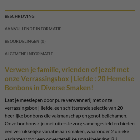
BESCHRIJVING
AANVULLENDE INFORMATIE
BEOORDELINGEN (0)
ALGEMENE INFORMATIE
Verwen je familie, vrienden of jezelf met
onze Verrassingsbox | Liefde : 20 Hemelse
Bonbons in Diverse Smaken!
Laat je meeslepen door pure verwennerij met onze
verrassingsbox | liefde, een schitterende selectie van 20
heerlijke bonbons die vakmanschap en genot belichamen.
Onze bonbons zijn met uiterste zorg samengesteld en bieden
een verrukkelijke variatie aan smaken, waaronder 2 unieke
varianten voor een onvergetelijke smaakbeleving. Bij