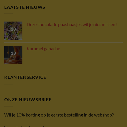
LAATSTE NIEUWS
Deze chocolade paashaasjes wil je niet missen!
18
mrt
Karamel ganache
18
mrt
KLANTENSERVICE
ONZE NIEUWSBRIEF
Wil je 10% korting op je eerste bestelling in de webshop?