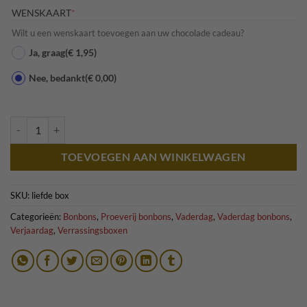
(REQUIRED)
WENSKAART
*
Wilt u een wenskaart toevoegen aan uw chocolade cadeau?
Ja, graag
(€ 1,95)
Nee, bedankt
(€ 0,00)
Verrassingsbox | Liefde aantal
TOEVOEGEN AAN WINKELWAGEN
SKU:
liefde box
Categorieën:
Bonbons
,
Proeverij bonbons
,
Vaderdag
,
Vaderdag bonbons
,
Verjaardag
,
Verrassingsboxen