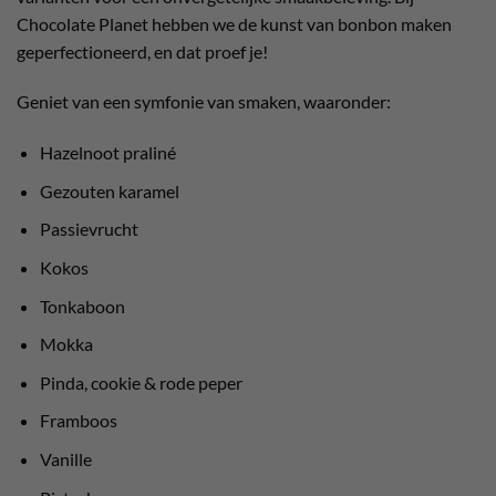
Chocolate Planet hebben we de kunst van bonbon maken
geperfectioneerd, en dat proef je!
Geniet van een symfonie van smaken, waaronder:
Hazelnoot praliné
Gezouten karamel
Passievrucht
Kokos
Tonkaboon
Mokka
Pinda, cookie & rode peper
Framboos
Vanille