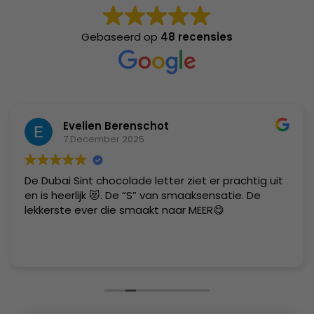
Gebaseerd op
48 recensies
Evelien Berenschot
7 December 2025
De Dubai Sint chocolade letter ziet er prachtig uit
en is heerlijk 😻. De “S” van smaaksensatie. De
lekkerste ever die smaakt naar MEER😋