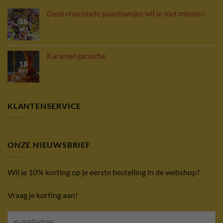
Deze chocolade paashaasjes wil je niet missen!
18
mrt
Karamel ganache
18
mrt
KLANTENSERVICE
ONZE NIEUWSBRIEF
Wil je 10% korting op je eerste bestelling in de webshop?
Vraag je korting aan!