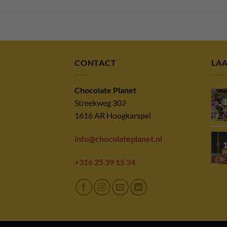
CONTACT
LA
Chocolate Planet
Streekweg 302
m
1616 AR Hoogkarspel
info@chocolateplanet.nl
m
+316 25 39 15 34