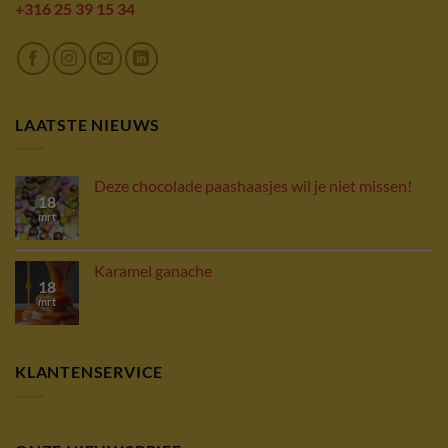
+316 25 39 15 34
LAATSTE NIEUWS
Deze chocolade paashaasjes wil je niet missen!
18
mrt
Karamel ganache
18
mrt
KLANTENSERVICE