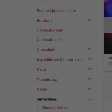
Bedankt juf en meester
Bonbons
Cadeaubonnen
Cadeauboxen
Chocolade
SI
Ingrediënten & materialen
Ch
Kerst
Moederdag
Pasen
Sinterklaas
Chocoladeletters