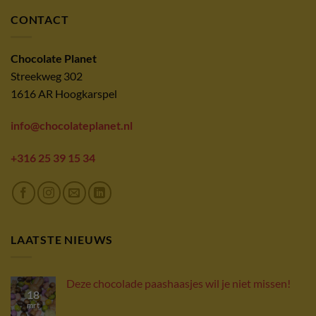
CONTACT
Chocolate Planet
Streekweg 302
1616 AR Hoogkarspel
info@chocolateplanet.nl
+316 25 39 15 34
LAATSTE NIEUWS
Deze chocolade paashaasjes wil je niet missen!
18
mrt