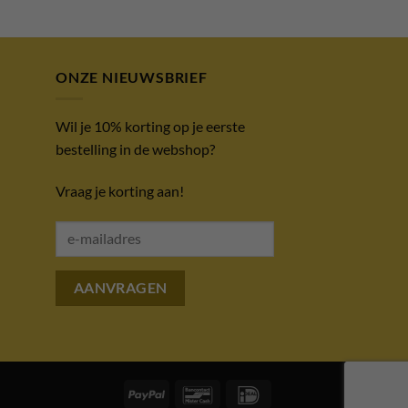
ONZE NIEUWSBRIEF
Wil je 10% korting op je eerste
bestelling in de webshop?
Vraag je korting aan!
PayPal
Bancontact
IDeal