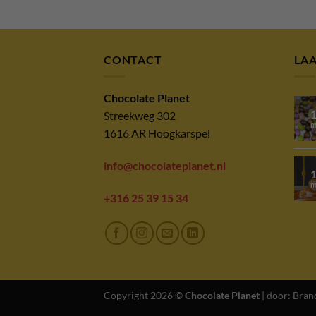
CONTACT
LA
Chocolate Planet
Streekweg 302
m
1616 AR Hoogkarspel
info@chocolateplanet.nl
m
+316 25 39 15 34
Copyright 2026 ©
Chocolate Planet
| door:
Bran