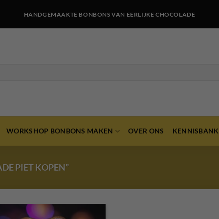
HANDGEMAAKTE BONBONS VAN EERLIJKE CHOCOLADE
WORKSHOP BONBONS MAKEN
OVER ONS
KENNISBANK
DE PIET KOPEN”