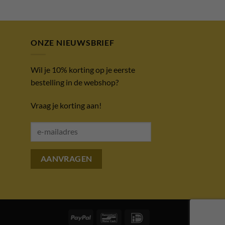
ONZE NIEUWSBRIEF
Wil je 10% korting op je eerste
bestelling in de webshop?
Vraag je korting aan!
PayPal
Bancontact
IDeal