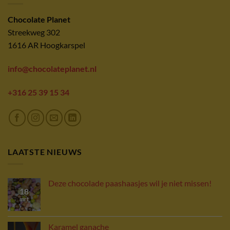
Chocolate Planet
Streekweg 302
1616 AR Hoogkarspel
info@chocolateplanet.nl
+316 25 39 15 34
LAATSTE NIEUWS
Deze chocolade paashaasjes wil je niet missen!
18
mrt
Karamel ganache