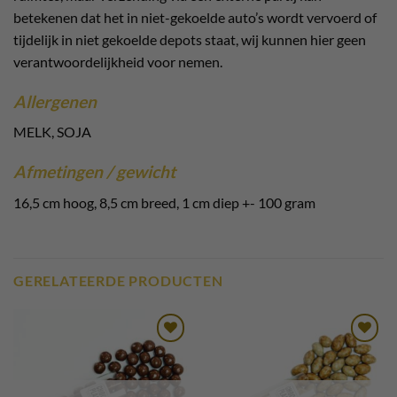
betekenen dat het in niet-gekoelde auto’s wordt vervoerd of
tijdelijk in niet gekoelde depots staat, wij kunnen hier geen
verantwoordelijkheid voor nemen.
Allergenen
MELK, SOJA
Afmetingen / gewicht
16,5 cm hoog, 8,5 cm breed, 1 cm diep +- 100 gram
GERELATEERDE PRODUCTEN
Toevoegen
Toevoegen
aan
aan
verlanglijst
verlanglijst