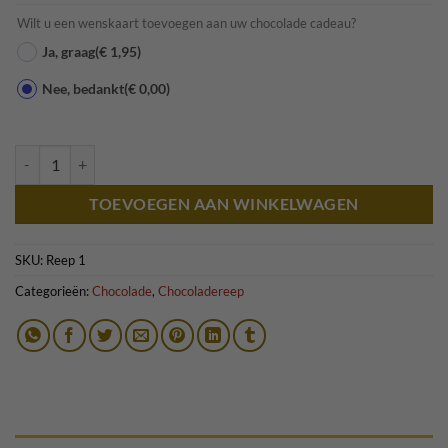
Wilt u een wenskaart toevoegen aan uw chocolade cadeau?
Ja, graag
(€ 1,95)
Nee, bedankt
(€ 0,00)
Chocoladereep - Puur aantal
TOEVOEGEN AAN WINKELWAGEN
SKU:
Reep 1
Categorieën:
Chocolade
,
Chocoladereep