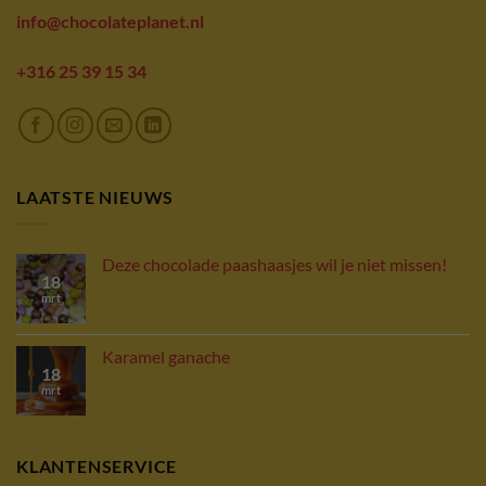
info@chocolateplanet.nl
+316 25 39 15 34
LAATSTE NIEUWS
Deze chocolade paashaasjes wil je niet missen!
18
mrt
Karamel ganache
18
mrt
KLANTENSERVICE