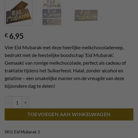
6,95
€
Vier Eid Mubarak met deze heerlijke melkchocoladereep,
bedrukt met de feestelijke boodschap ‘Eid Mubarak’.
Gemaakt van romige melkchocolade, perfect als cadeau of
traktatie tijdens het Suikerfeest. Halal, zonder alcohol en
gelatine – een smakelijke manier om de vreugde van deze
bijzondere dag te delen!
Eid Mubarak | Chocoladereep | Melk aantal
TOEVOEGEN AAN WINKELWAGEN
SKU:
Eid Mubarak 3