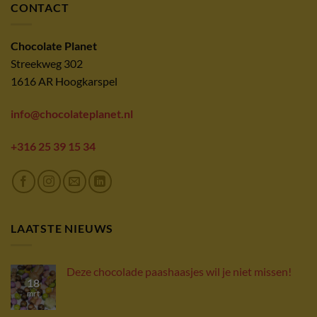
CONTACT
Chocolate Planet
Streekweg 302
1616 AR Hoogkarspel
info@chocolateplanet.nl
+316 25 39 15 34
LAATSTE NIEUWS
Deze chocolade paashaasjes wil je niet missen!
18
mrt