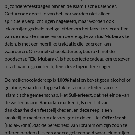
bijzondere feestdagen binnen de islamitische kalender.
Gedurende deze tijd van het jaar worden niet alleen
spirituele verplichtingen nageleefd, maar worden ook
lekkernijen gedeeld met geliefden om het feest te vieren. Een
van de mooiste manieren om de vreugde van
Eid Mubarak
te
delen, is met een heerlijke traktatie die iedereen kan
waarderen. Onze melkchocoladereep, bedrukt met de
boodschap “Eid Mubarak”, is het perfecte cadeau om te geven
of zelf van te genieten tijdens deze bijzondere dagen.
De melkchocoladereep is
100% halal
en bevat geen alcohol of
gelatine, waardoor hij geschikt is voor alle leden van de
islamitische gemeenschap. Het Suikerfeest, dat het einde van
de vastenmaand Ramadan markeert, is een tijd van
dankbaarheid en feestelijkheden, en deze reep is een
smakelijke manier om die vreugde te delen. Het
Offerfeest
(Eid al-Adha), dat de bereidheid van Ibrahim om zijn zoon te
offeren herdenkt, is een andere gelegenheid waar lekkernijen