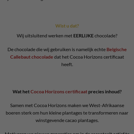
Wist u dat?
Wij uitsluitend werken met
EERLIJKE
chocolade?
De chocolade die wij gebruiken is namelijk echte
Belgische
Callebaut chocolade
dat het Cocoa Horizons certificaat
heeft.
Wat het
Cocoa Horizons certificaat
precies inhoud?
Samen met Cocoa Horizons maken we West-Afrikaanse
boeren sterk om hun kleine plantages te transformeren naar
winstgevende cacao plantages.
Motiveren we nieuwe generaties om in de cacaoteelt actief te