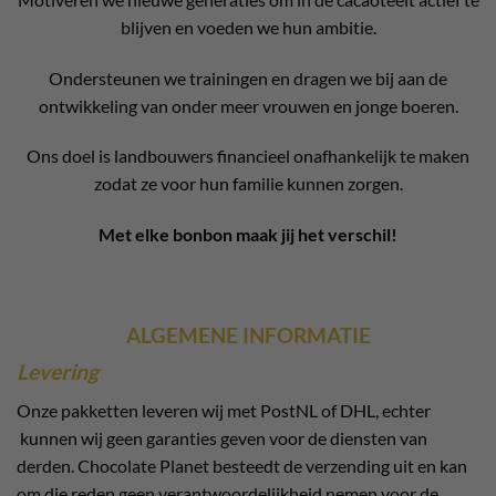
blijven en voeden we hun ambitie.
Ondersteunen we trainingen en dragen we bij aan de
ontwikkeling van onder meer vrouwen en jonge boeren.
Ons doel is landbouwers financieel onafhankelijk te maken
zodat ze voor hun familie kunnen zorgen.
Met elke bonbon maak jij het verschil!
ALGEMENE INFORMATIE
Levering
Onze pakketten leveren wij met PostNL of DHL, echter
kunnen wij geen garanties geven voor de diensten van
derden. Chocolate Planet besteedt de verzending uit en kan
om die reden geen verantwoordelijkheid nemen voor de