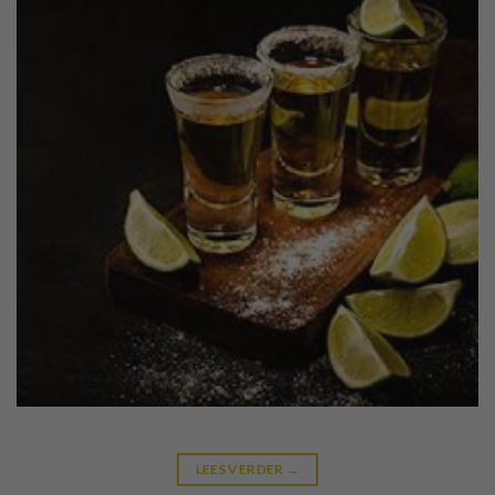
LEES VERDER
→