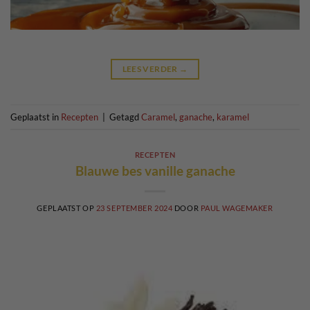
LEES VERDER
→
Geplaatst in
Recepten
|
Getagd
Caramel
,
ganache
,
karamel
RECEPTEN
Blauwe bes vanille ganache
GEPLAATST OP
23 SEPTEMBER 2024
DOOR
PAUL WAGEMAKER