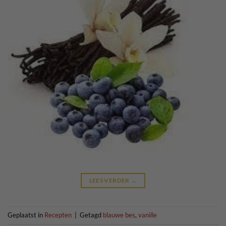
LEES VERDER
→
Geplaatst in
Recepten
|
Getagd
blauwe bes
,
vanille