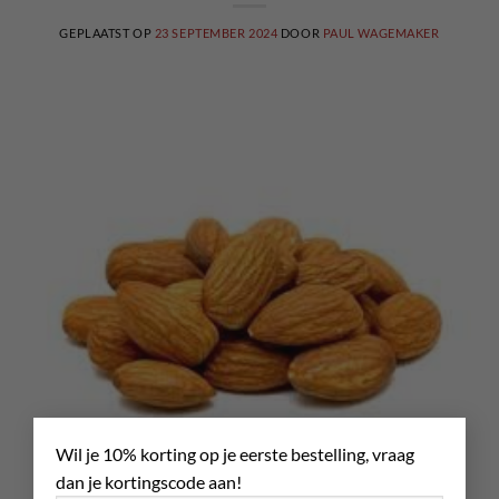
GEPLAATST OP
23 SEPTEMBER 2024
DOOR
PAUL WAGEMAKER
×
Wil je 10% korting op je eerste bestelling, vraag
dan je kortingscode aan!