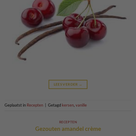
LEES VERDER
→
Geplaatst in
Recepten
|
Getagd
kersen
,
vanille
RECEPTEN
Gezouten amandel crème