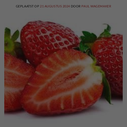
GEPLAATST OP
21 AUGUSTUS 2024
DOOR
PAUL WAGEMAKER