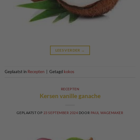
LEES VERDER
→
Geplaatst in
Recepten
|
Getagd
kokos
RECEPTEN
Kersen vanille ganache
GEPLAATST OP
23 SEPTEMBER 2024
DOOR
PAUL WAGEMAKER