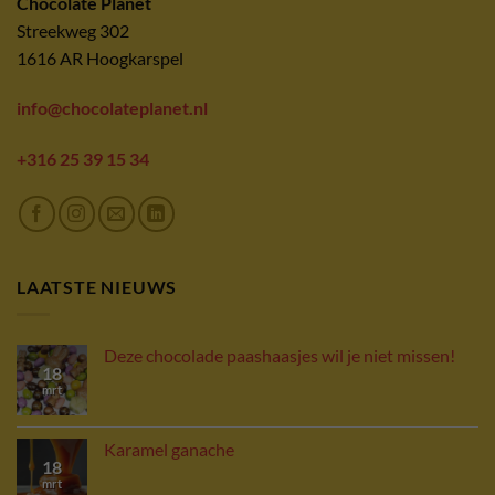
Chocolate Planet
Streekweg 302
1616 AR Hoogkarspel
info@chocolateplanet.nl
+316 25 39 15 34
LAATSTE NIEUWS
Deze chocolade paashaasjes wil je niet missen!
18
mrt
Karamel ganache
18
mrt