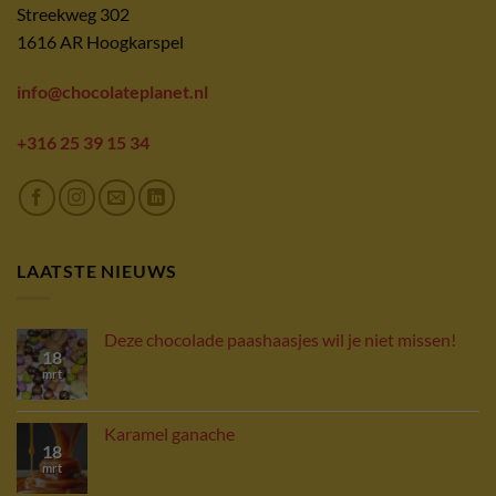
Streekweg 302
1616 AR Hoogkarspel
info@chocolateplanet.nl
+316 25 39 15 34
LAATSTE NIEUWS
Deze chocolade paashaasjes wil je niet missen!
18
mrt
Karamel ganache
18
mrt