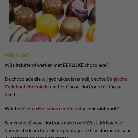
Wist u dat?
Wij uitsluitend werken met
EERLIJKE
chocolade?
De chocolade die wij gebruiken is namelijk echte
Belgische
Callebaut chocolade
dat het Cocoa Horizons certificaat
heeft.
Wat het
Cocoa Horizons certificaat
precies inhoudt?
Samen met Cocoa Horizons maken we West-Afrikaanse
boeren sterk om hun kleine plantages te transformeren naar
winstgevende cacao plantages.