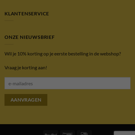
KLANTENSERVICE
ONZE NIEUWSBRIEF
Wil je 10% korting op je eerste bestelling in de webshop?
Vraag je korting aan!
PayPal
Bancontact
IDeal