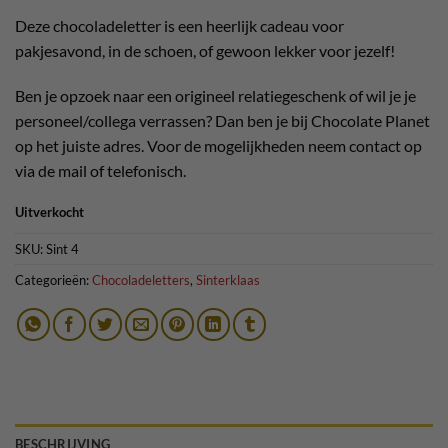
Deze chocoladeletter is een heerlijk cadeau voor
pakjesavond, in de schoen, of gewoon lekker voor jezelf!
Ben je opzoek naar een origineel relatiegeschenk of wil je je
personeel/collega verrassen? Dan ben je bij Chocolate Planet
op het juiste adres. Voor de mogelijkheden neem contact op
via de mail of telefonisch.
Uitverkocht
SKU:
Sint 4
Categorieën:
Chocoladeletters
,
Sinterklaas
BESCHRIJVING