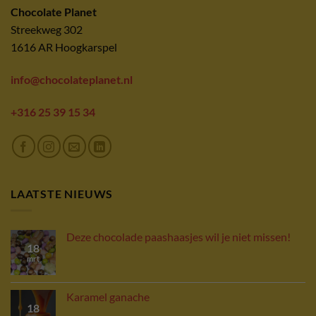
Chocolate Planet
Streekweg 302
1616 AR Hoogkarspel
info@chocolateplanet.nl
+316 25 39 15 34
LAATSTE NIEUWS
Deze chocolade paashaasjes wil je niet missen!
18
mrt
Karamel ganache
18