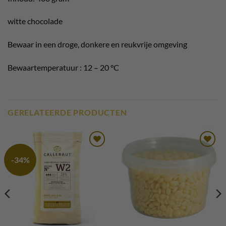
witte chocolade
Bewaar in een droge, donkere en reukvrije omgeving
Bewaartemperatuur : 12 – 20 °C
GERELATEERDE PRODUCTEN
Toevoegen
Toevoegen
-34%
aan
aan
verlanglijst
verlanglijst