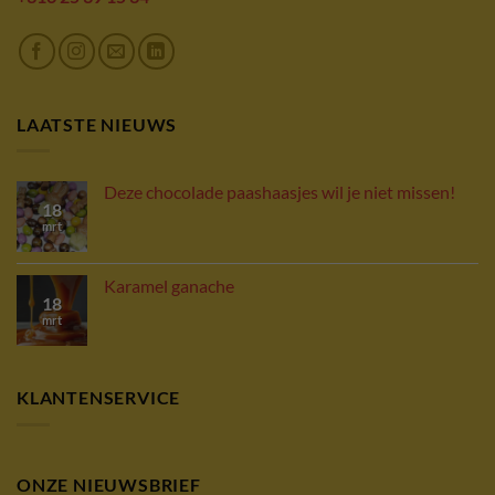
LAATSTE NIEUWS
Deze chocolade paashaasjes wil je niet missen!
18
mrt
Karamel ganache
18
mrt
KLANTENSERVICE
ONZE NIEUWSBRIEF