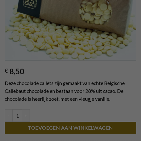
8,50
€
Deze chocolade callets zijn gemaakt van echte Belgische
Callebaut chocolade en bestaan voor 28% uit cacao. De
chocolade is heerlijk zoet, met een vleugje vanille.
Chocolade callets - wit aantal
TOEVOEGEN AAN WINKELWAGEN