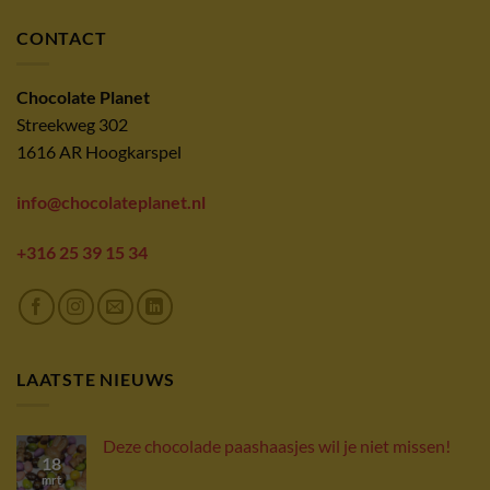
CONTACT
Chocolate Planet
Streekweg 302
1616 AR Hoogkarspel
info@chocolateplanet.nl
+316 25 39 15 34
LAATSTE NIEUWS
Deze chocolade paashaasjes wil je niet missen!
18
mrt