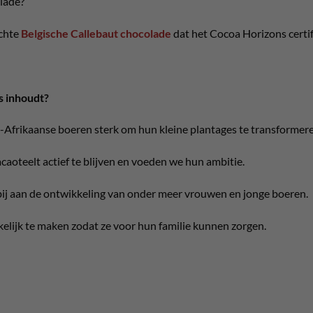
lade?
echte
Belgische Callebaut chocolade
dat het Cocoa Horizons certif
s inhoudt?
rikaanse boeren sterk om hun kleine plantages te transformere
aoteelt actief te blijven en voeden we hun ambitie.
ij aan de ontwikkeling van onder meer vrouwen en jonge boeren.
elijk te maken zodat ze voor hun familie kunnen zorgen.