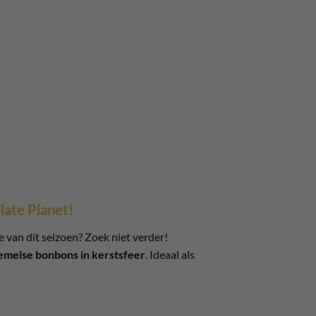
late Planet!
 van dit seizoen? Zoek niet verder!
emelse bonbons in kerstsfeer
. Ideaal als