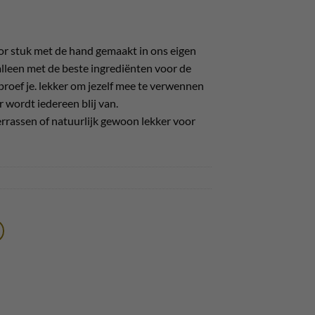
or stuk met de hand gemaakt in ons eigen
alleen met de beste ingrediënten voor de
roef je. lekker om jezelf mee te verwennen
r wordt iedereen blij van.
rrassen of natuurlijk gewoon lekker voor