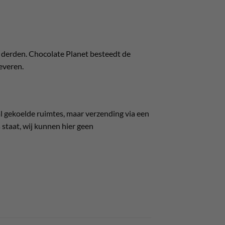
 derden. Chocolate Planet besteedt de
everen.
l gekoelde ruimtes, maar verzending via een
 staat, wij kunnen hier geen