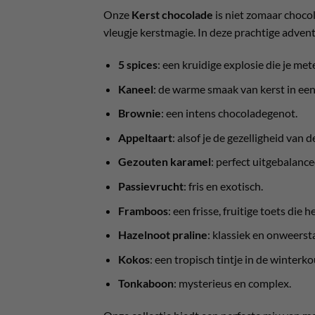
Onze
Kerst chocolade
is niet zomaar chocol
vleugje kerstmagie. In deze prachtige advent
5 spices
: een kruidige explosie die je m
Kaneel
: de warme smaak van kerst in ee
Brownie
: een intens chocoladegenot.
Appeltaart
: alsof je de gezelligheid van 
Gezouten karamel
: perfect uitgebalance
Passievrucht
: fris en exotisch.
Framboos
: een frisse, fruitige toets die 
Hazelnoot praline
: klassiek en onweerst
Kokos
: een tropisch tintje in de winterko
Tonkaboon
: mysterieus en complex.