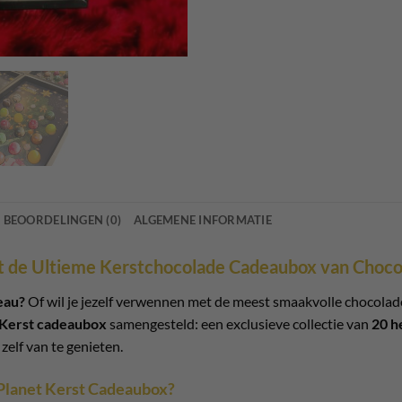
BEOORDELINGEN (0)
ALGEMENE INFORMATIE
t de Ultieme Kerstchocolade Cadeaubox van Choco
eau?
Of wil je jezelf verwennen met de meest smaakvolle chocolade
Kerst cadeaubox
samengesteld: een exclusieve collectie van
20 h
zelf van te genieten.
Planet Kerst Cadeaubox?