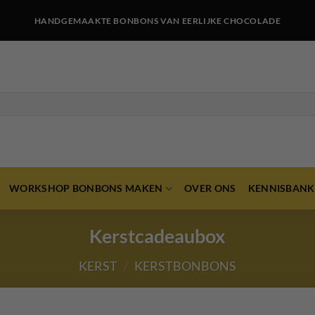
HANDGEMAAKTE BONBONS VAN EERLIJKE CHOCOLADE
WORKSHOP BONBONS MAKEN
OVER ONS
KENNISBANK
Kerstcadeaubox
KERST
/
KERSTBONBONS