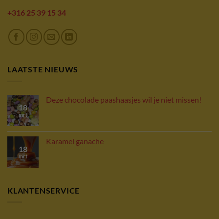
+316 25 39 15 34
LAATSTE NIEUWS
Deze chocolade paashaasjes wil je niet missen!
18
mrt
Karamel ganache
18
mrt
KLANTENSERVICE