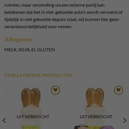
ruimtes, maar verzending via een externe partij kan
betekenen dat het in niet-gekoelde auto’s wordt vervoerd of
tijdelijk in niet gekoelde depots staat, wij kunnen hier geen
verantwoordelijkheid voor nemen.
Allergenen
MELK, SOJA, EI, GLUTEN
GERELATEERDE PRODUCTEN
Toevoegen
Toevoegen
aan
aan
verlanglijst
verlanglijst
UITVERKOCHT
UITVERKOCHT