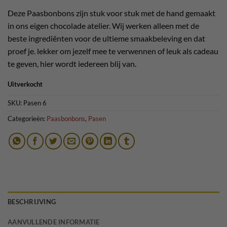
Deze Paasbonbons zijn stuk voor stuk met de hand gemaakt
in ons eigen chocolade atelier. Wij werken alleen met de
beste ingrediënten voor de ultieme smaakbeleving en dat
proef je. lekker om jezelf mee te verwennen of leuk als cadeau
te geven, hier wordt iedereen blij van.
Uitverkocht
SKU:
Pasen 6
Categorieën:
Paasbonbons
,
Pasen
BESCHRIJVING
AANVULLENDE INFORMATIE