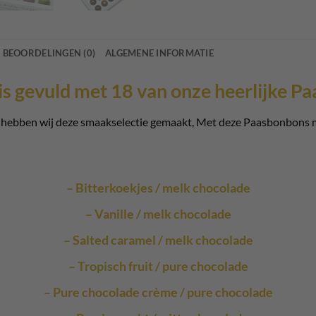
BEOORDELINGEN (0)
ALGEMENE INFORMATIE
 is gevuld met 18 van onze heerlijke P
 hebben wij deze smaakselectie gemaakt, Met deze Paasbonbons ma
– Bitterkoekjes / melk chocolade
– Vanille / melk chocolade
– Salted caramel / melk chocolade
– Tropisch fruit / pure chocolade
– Pure chocolade crème / pure chocolade