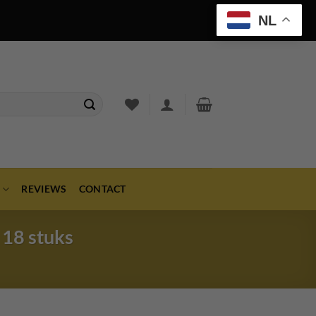
NL
REVIEWS
CONTACT
 18 stuks