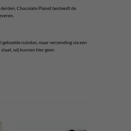
 derden. Chocolate Planet besteedt de
everen.
l gekoelde ruimtes, maar verzending via een
 staat, wij kunnen hier geen