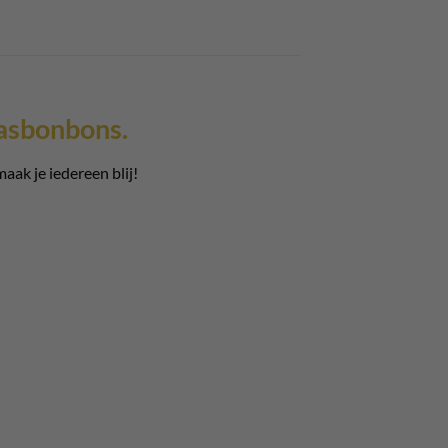
aasbonbons.
ak je iedereen blij!