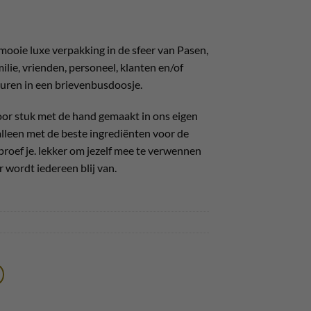
mooie luxe verpakking in de sfeer van Pasen,
milie, vrienden, personeel, klanten en/of
sturen in een brievenbusdoosje.
or stuk met de hand gemaakt in ons eigen
alleen met de beste ingrediënten voor de
roef je. lekker om jezelf mee te verwennen
r wordt iedereen blij van.