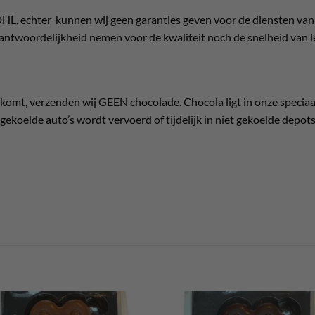
HL, echter kunnen wij geen garanties geven voor de diensten van
antwoordelijkheid nemen voor de kwaliteit noch de snelheid van l
omt, verzenden wij GEEN chocolade. Chocola ligt in onze speciaa
gekoelde auto’s wordt vervoerd of tijdelijk in niet gekoelde depots